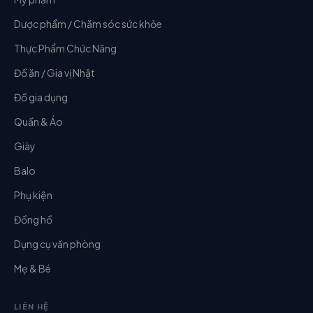
Dược phẩm / Chăm sóc sức khỏe
Thực Phẩm Chức Năng
Đồ ăn / Gia vị Nhật
Đồ gia dụng
Quần & Áo
Giày
Balo
Phụ kiện
Đồng hồ
Dụng cụ văn phòng
Mẹ & Bé
LIÊN HỆ