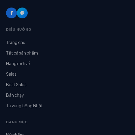
ĐIỀU HƯỚNG
Trang chủ
Tất cả sản phẩm
Hàng mới về
Sales
Best Sales
Bán chạy
Từ vựng tiếng Nhật
DANH MỤC
Mỹ phẩm