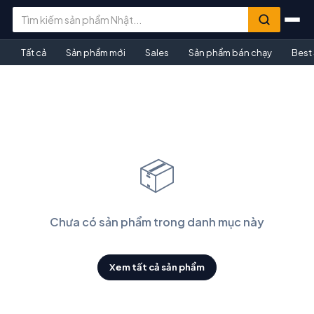
Tất cả
Sản phẩm mới
Sales
Sản phẩm bán chạy
Best
📦
Chưa có sản phẩm trong danh mục này
Xem tất cả sản phẩm