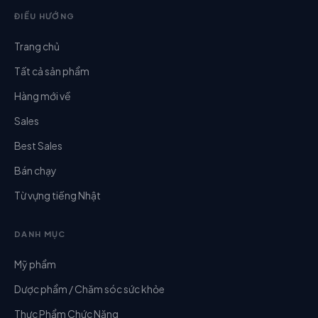
ĐIỀU HƯỚNG
Trang chủ
Tất cả sản phẩm
Hàng mới về
Sales
Best Sales
Bán chạy
Từ vựng tiếng Nhật
DANH MỤC
Mỹ phẩm
Dược phẩm / Chăm sóc sức khỏe
Thực Phẩm Chức Năng